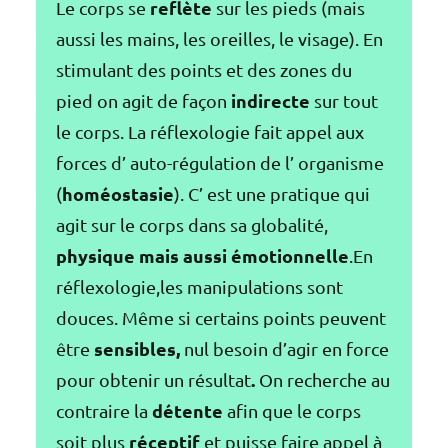
reflète
Le corps se
sur les pieds (mais
aussi les mains, les oreilles, le visage). En
stimulant des points et des zones du
indirecte
pied on agit de façon
sur tout
le corps. La réflexologie fait appel aux
forces d’ auto-régulation de l’ organisme
homéostasie
(
). C’ est une pratique qui
agit sur le corps dans sa globalité,
physique mais aussi émotionnelle
.En
réflexologie,les manipulations sont
douces. Même si certains points peuvent
sensibles,
être
nul besoin d’agir en force
.
pour obtenir un résultat
On recherche au
détente
contraire la
afin que le corps
réceptif
soit plus
et puisse faire appel à