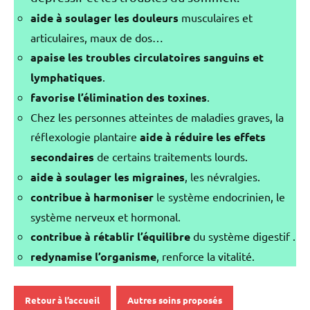
aide à soulager les douleurs
musculaires et
articulaires, maux de dos…
apaise les troubles circulatoires sanguins et
lymphatiques
.
favorise l’élimination des toxines
.
Chez les personnes atteintes de maladies graves, la
réflexologie plantaire
aide à réduire les effets
secondaires
de certains traitements lourds.
aide à soulager les migraines
, les névralgies.
contribue à harmoniser
le système endocrinien, le
système nerveux et hormonal.
contribue à rétablir l’équilibre
du système digestif .
redynamise l’organisme
, renforce la vitalité.
Retour à l’accueil
Autres soins proposés