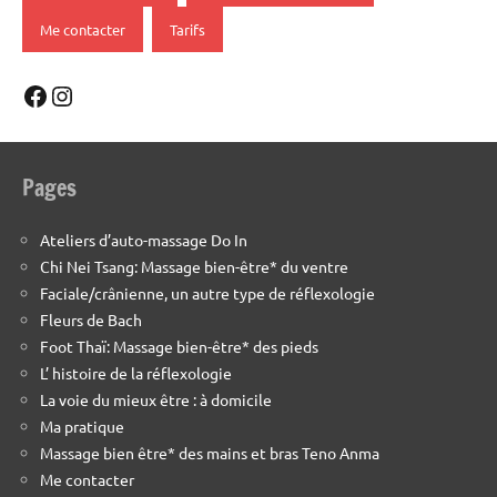
Me contacter
Tarifs
Facebook
Instagram
Pages
Ateliers d’auto-massage Do In
Chi Nei Tsang: Massage bien-être* du ventre
Faciale/crânienne, un autre type de réflexologie
Fleurs de Bach
Foot Thaï: Massage bien-être* des pieds
L’ histoire de la réflexologie
La voie du mieux être : à domicile
Ma pratique
Massage bien être* des mains et bras Teno Anma
Me contacter